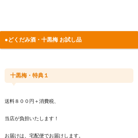
●どくだみ酒・十黒梅 お試し品
十黒梅・特典１
送料８００円＋消費税、
当店が負担いたします！
お届けは、宅配便でお届けします。