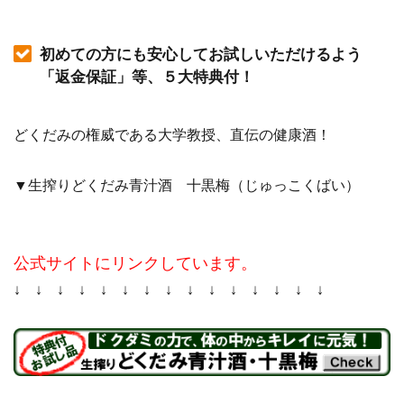
初めての方にも安心してお試しいただけるよう
「返金保証」等、５大特典付！
どくだみの権威である大学教授、直伝の健康酒！
▼生搾りどくだみ青汁酒 十黒梅（じゅっこくばい）
公式サイトにリンクしています。
↓ ↓ ↓ ↓ ↓ ↓ ↓ ↓ ↓ ↓ ↓ ↓ ↓ ↓ ↓