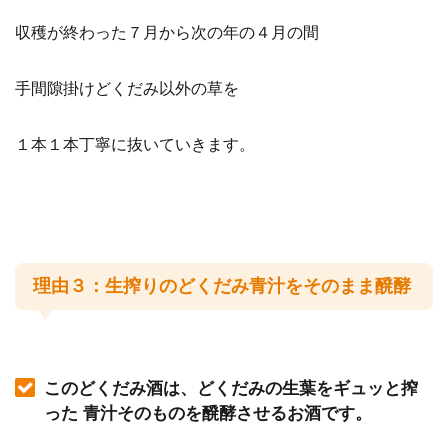
収穫が終わった７月から次の年の４月の間
手間隙掛けどくだみ以外の草を
１本１本丁寧に抜いていきます。
理由３：生搾りのどくだみ青汁をそのまま醗酵
このどくだみ酒は、どくだみの生葉をギュッと搾
った 青汁そのものを醗酵させるお酒です。