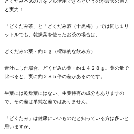
どくだみ本来の力をフル活用できるというのが最大の魅力
と実力！
「どくだみ茶」と「どくだみ酒（十黒梅）」では同じ１リ
ットルでも、乾燥葉を使ったお茶の場合は、
どくだみの葉・約５ｇ（標準的な飲み方）
青汁にした場合、どくだみの葉・約１４２８ｇ。葉の量で
比べると、実に約２８５倍の差があるのです。
生葉には乾燥葉にはない、生葉特有の成分もありますの
で、その差は単純な差ではありません。
「どくだみ」は健康にいいものだと知っている方は多いと
思いますが、