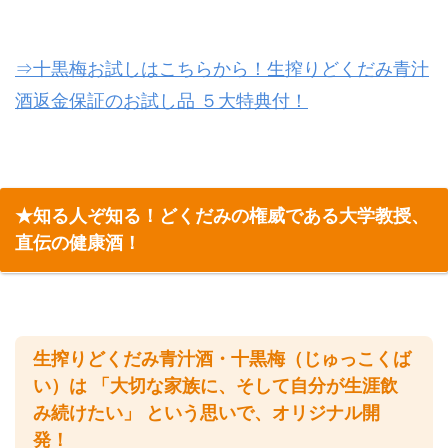
⇒十黒梅お試しはこちらから！生搾りどくだみ青汁
酒返金保証のお試し品 ５大特典付！
★知る人ぞ知る！どくだみの権威である大学教授、
直伝の健康酒！
生搾りどくだみ青汁酒・十黒梅（じゅっこくば
い）は 「大切な家族に、そして自分が生涯飲
み続けたい」 という思いで、オリジナル開
発！