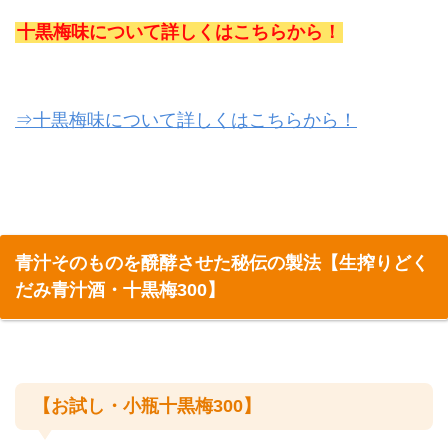
十黒梅味について詳しくはこちらから！
⇒十黒梅味について詳しくはこちらから！
青汁そのものを醗酵させた秘伝の製法【生搾りどく
だみ青汁酒・十黒梅300】
【お試し・小瓶十黒梅300】