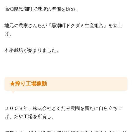
高知県黒潮町で栽培の準備を始め、
地元の農家さんらが「黒潮町ドクダミ生産組合」を立上
げ、
本格栽培が始まりました。
★搾り工場稼動
２００８年、株式会社どくだみ農園を新たに自ら立ち上
げ、畑や工場を所有し、