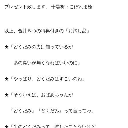
プレゼント致します。 十黒梅・こぼれま栓
以上、合計５つの特典付きの「お試し品」
★「どくだみの力は知っているが、
あの臭いが無くなればいいのに」
★「やっぱり、どくだみはすごいのね」
★「そういえば、おばあちゃんが
『どくだみ』『どくだみ』って言ってわ」
★「生のどくだみって、試したことないけど、