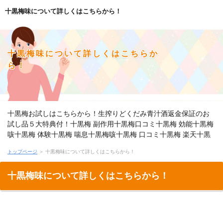
十黒梅味について詳しくはこちらから！
十黒梅味について詳しくはこちらか
ら！
十黒梅お試しはこちらから！生搾りどくだみ青汁酒返金保証のお
試し品５大特典付！十黒梅 副作用十黒梅口コミ十黒梅 効能十黒梅
咳十黒梅 体験十黒梅 喘息十黒梅咳十黒梅 口コミ十黒梅 楽天十黒
梅の作り方
トップページ
＞ 十黒梅味について詳しくはこちらから！
十黒梅味について詳しくはこちらから！